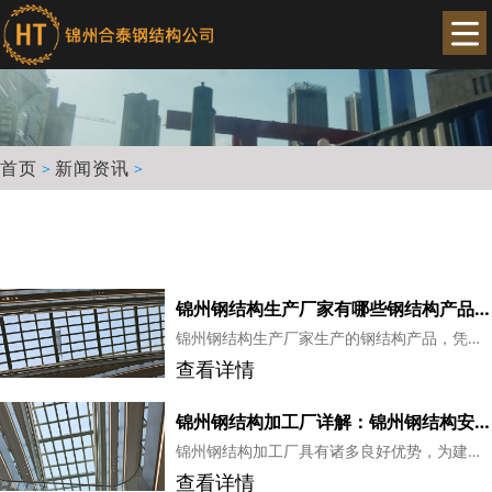
首页
新闻资讯
>
>
锦州钢结构生产厂家有哪些钢结构产品应用场景
锦州钢结构生产厂家生产的钢结构产品，凭借其优良的性能和广泛的应用场景，在我国基础设施建设、城市发展中发挥着重要作用。在今后的发展中，钢结构行业将继续拓展应用领域，为我国经济社会发展贡献力量。...
查看详情
锦州钢结构加工厂详解：锦州钢结构安装优势
锦州钢结构加工厂具有诸多良好优势，为建筑行业带来了诸多便利。在未来的建筑市场中，钢结构建筑将继续发挥其独特的优势，为我国建筑事业的发展贡献力量。...
查看详情