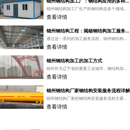
锦州钢结构加工厂：钢结构应用的多样场景解析
锦州钢结构加工厂生产的钢结构在多个领域有着广泛的应用，从工业厂房到住宅建筑，从桥梁工程到景观设计，钢结构以其良好的性能和多样的设计可能性，满足了不同场景下的建筑需求。...
查看详情
锦州钢结构工程：揭秘钢结构加工服务流程的每一步
通过这一系列的加工服务流程，锦州钢结构工程确保了钢结构产品的质量，为建筑项目提供了坚实的基础。了解这一流程，有助于客户更好地理解钢结构加工的全过程，从而对项目质量有更全面的把握。...
查看详情
锦州钢结构加工的加工方式
锦州作为辽宁省的重要工业城市，钢结构加工在建筑、桥梁、机械等领域有着广泛的应用。了解不同的钢结构加工方式对于提高加工质量和效率至关重要。...
查看详情
锦州钢结构厂家钢结构安装服务流程详解
锦州钢结构厂家的钢结构安装服务流程主要包括前期咨询、方案设计、合同签订、材料采购与加工、现场施工、质量检验与验收、售后服务以及项目总结与评价等环节。...
查看详情