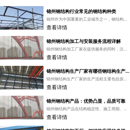
锦州钢结构行业常见的钢结构种类
锦州作为中国重要的工业城市之一，钢结构行业在其经济发展中扮演着重要的角色。钢结构以其高强度、轻重量、耐久性好等优点，被广泛应用于建筑、桥梁、塔桅等领域。下面是锦州钢结构行业中常见的几种钢结构种类。...
查看详情
​锦州钢结构加工与安装服务流程详解
锦州钢结构加工厂家在提供服务的同时，注重每一个环节的质量控制。从前期沟通到后期售后服务，厂家都会严格按照服务流程进行，确保客户满意。通过以上流程，我们可以了解到锦州钢结构安装服务的规范性和准确性...
查看详情
锦州钢结构生产厂家有哪些钢结构生产流程
锦州钢结构生产厂家的生产流程主要包括原材料采购与检验、设计、下料与切割、焊接与组装、表面处理、涂装与包装以及出厂检验与交付等环节。每个环节都严格遵循国家标准，确保产品质量。...
查看详情
锦州钢结构产品：优势凸显，品质可靠
锦州钢结构产品在结构稳定性、施工周期、节能环保、空间布局、抗震性能、美观大方、材料性能、维护保养、适用范围和经济效益等方面具有良好优势。选择钢结构产品，将为您的建筑工程带来良好的体验。...
查看详情